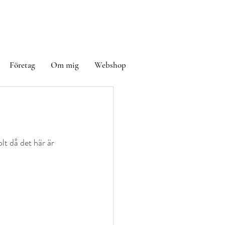
Företag
Om mig
Webshop
lt då det här är 