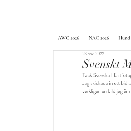
AWC 2026
NAC 2026
Hund
23 nov. 2022
Svenskt M
Tack Svenska Hästfotog
Jag skickade in ett bidr
verkligen en bild jag är 