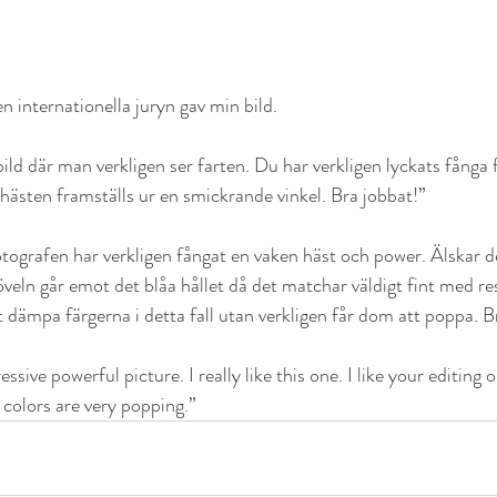
en internationella juryn gav min bild.
ild där man verkligen ser farten. Du har verkligen lyckats fånga 
 hästen framställs ur en smickrande vinkel. Bra jobbat!”
Fotografen har verkligen fångat en vaken häst och power. Älskar d
veln går emot det blåa hållet då det matchar väldigt fint med re
t dämpa färgerna i detta fall utan verkligen får dom att poppa. B
sive powerful picture. I really like this one. I like your editing o
 colors are very popping.”