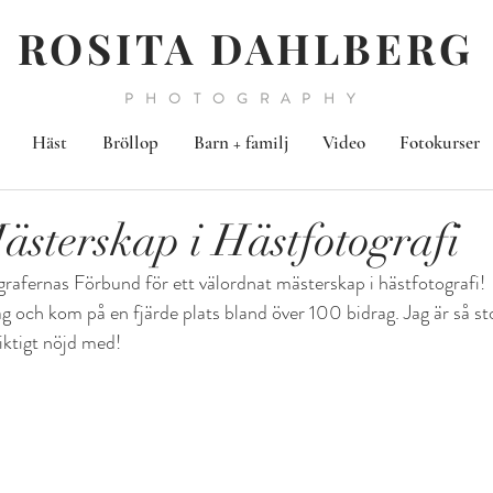
ROSITA DAHLBERG
PHOTOGRAPHY
Häst
Bröllop
Barn + familj
Video
Fotokurser
ästerskap i Hästfotografi
rafernas Förbund för ett välordnat mästerskap i hästfotografi!
ag och kom på en fjärde plats bland över 100 bidrag. Jag är så sto
riktigt nöjd med!