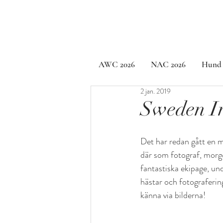
AWC 2026
NAC 2026
Hund
2 jan. 2019
Sweden In
Det har redan gått en 
där som fotograf, morgon 
fantastiska ekipage, un
hästar och fotografering
känna via bilderna!